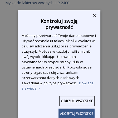
Myjka do lakierów wodnych HR 2400
×
Kontroluj swoją
prywatność
Możemy przetwarzać Twoje dane osobowe i
używać technologii takich jak pliki cookies w
celu świadczenia usług oraz prowadzenia
statystyk. Możesz w każdej chwili zmienić
swój wybór, klikając "Ustawienia
prywatności" w stopce strony i/lub w
ustawieniach przeglądarki. Korzystając ze
strony, zgadzasz się z warunkami
przetwarzania danych osobowych
zawartymi w polityce prywatności.
Dowiedz
się więcej »
ODRZUĆ WSZYSTKIE
AKCEPTUJ WSZYSTKIE