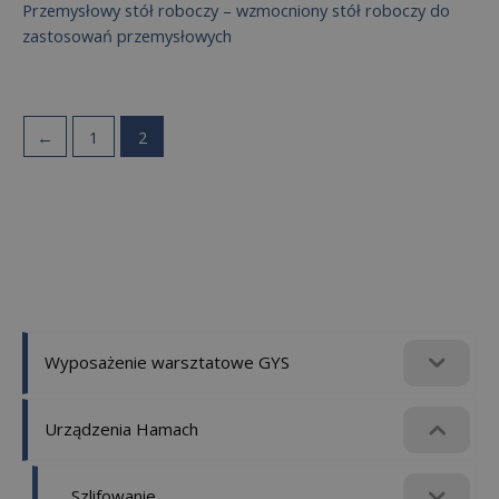
Przemysłowy stół roboczy – wzmocniony stół roboczy do
zastosowań przemysłowych
←
1
2
Wyposażenie warsztatowe GYS
Urządzenia Hamach
Szlifowanie