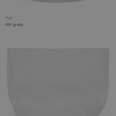
Myjki
Filtr gruby