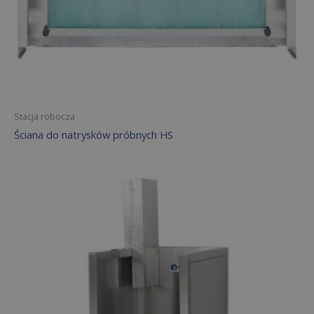
Stacja robocza
Ściana do natrysków próbnych HS