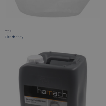
Myjki
Filtr drobny