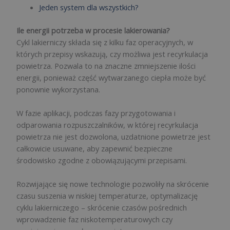
Jeden system dla wszystkich?
Ile energii potrzeba w procesie lakierowania?
Cykl lakierniczy składa się z kilku faz operacyjnych, w
których przepisy wskazują, czy możliwa jest recyrkulacja
powietrza. Pozwala to na znaczne zmniejszenie ilości
energii, ponieważ część wytwarzanego ciepła może być
ponownie wykorzystana.
W fazie aplikacji, podczas fazy przygotowania i
odparowania rozpuszczalników, w której recyrkulacja
powietrza nie jest dozwolona, uzdatnione powietrze jest
całkowicie usuwane, aby zapewnić bezpieczne
środowisko zgodne z obowiązującymi przepisami.
Rozwijające się nowe technologie pozwoliły na skrócenie
czasu suszenia w niskiej temperaturze, optymalizację
cyklu lakierniczego – skrócenie czasów pośrednich
wprowadzenie faz niskotemperaturowych czy