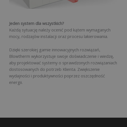
Jeden system dla wszystkich?
Każdą sytuację należy ocenić pod kątem wymaganych
mocy, rodzajów instalacji oraz procesu lakierowania.
Dzięki szerokiej gamie innowacyjnych rozwiązań,
Blowtherm wykorzystuje swoje doświadczenie i wiedzę,
aby projektować systemy o sprawdzonych rozwiązaniach
dostosowanych do potrzeb Klienta. Zwiększenie
wydajności i produktywności poprzez oszczędność
energii.