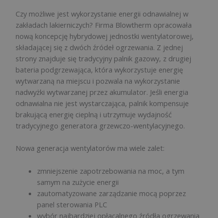
Czy możliwe jest wykorzystanie energii odnawialnej w
zakładach lakierniczych? Firma Blowtherm opracowała
nową koncepcję hybrydowej jednostki wentylatorowej,
składającej się z dwóch źródeł ogrzewania. Z jednej
strony znajduje się tradycyjny palnik gazowy, z drugiej
bateria podgrzewająca, która wykorzystuje energię
wytwarzaną na miejscu i pozwala na wykorzystanie
nadwyżki wytwarzanej przez akumulator. Jeśli energia
odnawialna nie jest wystarczająca, palnik kompensuje
brakującą energię cieplną i utrzymuje wydajność
tradycyjnego generatora grzewczo-wentylacyjnego.
Nowa generacja wentylatorów ma wiele zalet:
zmniejszenie zapotrzebowania na moc, a tym
samym na zużycie energii
zautomatyzowane zarządzanie mocą poprzez
panel sterowania PLC
wybór najbardziej opłacalnego źródła ogrzewania