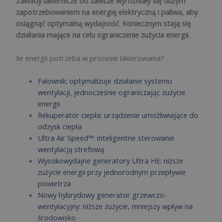
Zakłady lakiernicze od zawsze wyróżniały się dużym
zapotrzebowaniem na energię elektryczną i paliwa, aby
osiągnąć optymalną wydajność. Koniecznym stają się
działania mające na celu ograniczenie zużycia energii.
Ile energii potrzeba w procesie lakierowania?
Falownik: optymalizuje działanie systemu
wentylacji, jednocześnie ograniczając zużycie
energii
Rekuperator ciepła: urządzenie umożliwiające do
odzysk ciepła
Ultra Air Speed™: inteligentne sterowanie
wentylacją strefową
Wysokowydajne generatory Ultra HE: niższe
zużycie energii przy jednorodnym przepływie
powietrza
Nowy hybrydowy generator grzewczo-
wentylacyjny: niższe zużycie, mniejszy wpływ na
środowisko