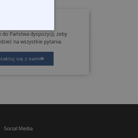
 o produkt
 do Państwa dyspozycji, żeby
zieć na wszystkie pytania.
taktuj się z nami
Social Media