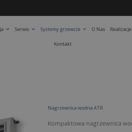
ja
Serwis
Systemy grzewcze
O Nas
Realizacje
Kontakt
Nagrzewnica wodna ATR
Kompaktowa nagrzewnica wo