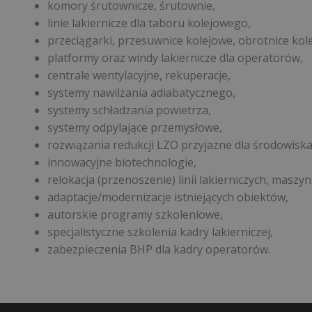
komory śrutownicze, śrutownie,
linie lakiernicze dla taboru kolejowego,
przeciągarki, przesuwnice kolejowe, obrotnice kol
platformy oraz windy lakiernicze dla operatorów,
centrale wentylacyjne, rekuperacje,
systemy nawilżania adiabatycznego,
systemy schładzania powietrza,
systemy odpylające przemysłowe,
rozwiązania redukcji LZO przyjazne dla środowiska
innowacyjne biotechnologie,
relokacja (przenoszenie) linii lakierniczych, maszyn
adaptacje/modernizacje istniejących obiektów,
autorskie programy szkoleniowe,
specjalistyczne szkolenia kadry lakierniczej,
zabezpieczenia BHP dla kadry operatorów.