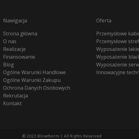
Nawigacja
Oferta
Strona główna
Przemysłowe kabin
O nas
Przemysłowe stre
Realizacje
Wyposażenie lakie
Finansowanie
Wyposażenie blac
Blog
Wyposażenie ser
Ogólne Warunki Handlowe
Innowacyjne tech
Ogólne Warunki Zakupu
Ochrona Danych Osobowych
Rekrutacja
Kontakt
© 2023 Blowtherm | All Rights Reserved