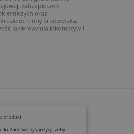
lejowej, zabezpieczeń
akierniczych oraz
kresie ochrony środowiska.
wość lakierowania lokomotyw i
 o produkt
 do Państwa dyspozycji, żeby