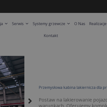
ja
Serwis
Systemy grzewcze
O Nas
Realizacje
Kontakt
Przemysłowa kabina lakiernicza dla 
Postaw na lakierowanie poja
warunkach. Oferujemy komple