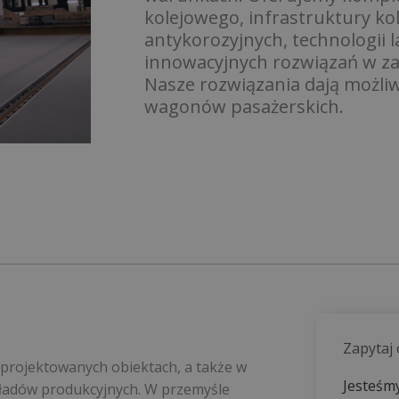
kolejowego, infrastruktury ko
antykorozyjnych, technologii l
innowacyjnych rozwiązań w za
Nasze rozwiązania dają możli
wagonów pasażerskich.
Zapytaj
projektowanych obiektach, a także w
Jesteśmy
akładów produkcyjnych. W przemyśle