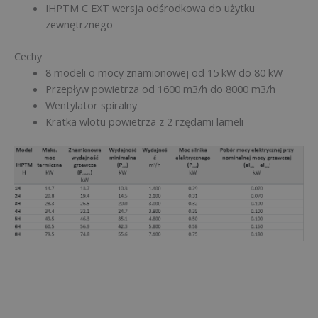
IHPTM C EXT wersja odśrodkowa do użytku
zewnętrznego
Cechy
8 modeli o mocy znamionowej od 15 kW do 80 kW
Przepływ powietrza od 1600 m
3
/h do 8000 m
3
/h
Wentylator spiralny
Kratka wlotu powietrza z 2 rzędami lameli