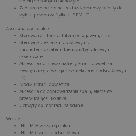
lameli (poziomym i pionowym)
Zadaszenie ochronne, zestaw kominowy, kanały do
wylotu powietrza (tylko IHPTM -C)
Akcesoria opcjonalne
Sterowanie z termostatem pokojowym, reset
Sterownik z ekranem dotykowym z
chronotermostatem dziennym/tygodniowym,
resetowany
Akcesoria do mieszania/recyrkulacji powietrza
zewnętrznego (wersja z wentylatorem odśrodkowym
-C)
Moduł filtracji powietrza
Akcesoria do odprowadzania spalin, elementy
przedłużające i kolanka
Uchwyty do montażu na ścianie
Wersje
IHPTM H wersja spiralna
IHPTM C wersja odśrodkowa