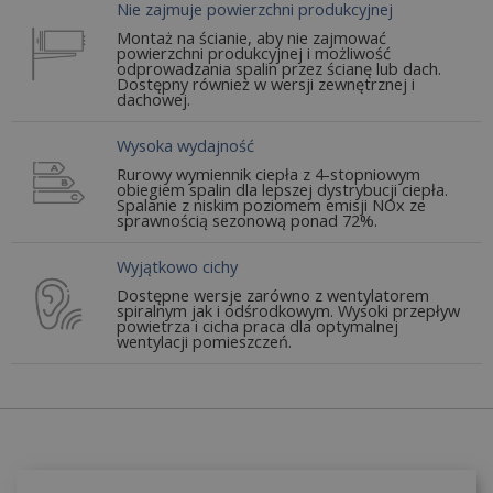
Nie zajmuje powierzchni produkcyjnej
Montaż na ścianie, aby nie zajmować
powierzchni produkcyjnej i możliwość
odprowadzania spalin przez ścianę lub dach.
Dostępny również w wersji zewnętrznej i
dachowej.
Wysoka wydajność
Rurowy wymiennik ciepła z 4-stopniowym
obiegiem spalin dla lepszej dystrybucji ciepła.
Spalanie z niskim poziomem emisji NOx ze
sprawnością sezonową ponad 72%.
Wyjątkowo cichy
Dostępne wersje zarówno z wentylatorem
spiralnym jak i odśrodkowym. Wysoki przepływ
powietrza i cicha praca dla optymalnej
wentylacji pomieszczeń.