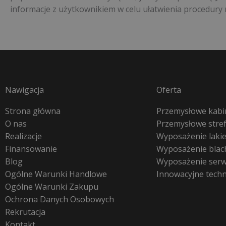
informacje z użytkownikiem w celu ułatwienia procedury
Nawigacja
Oferta
Strona główna
Przemysłowe kabin
O nas
Przemysłowe stre
Realizacje
Wyposażenie lakie
Finansowanie
Wyposażenie blac
Blog
Wyposażenie ser
Ogólne Warunki Handlowe
Innowacyjne tech
Ogólne Warunki Zakupu
Ochrona Danych Osobowych
Rekrutacja
Kontakt