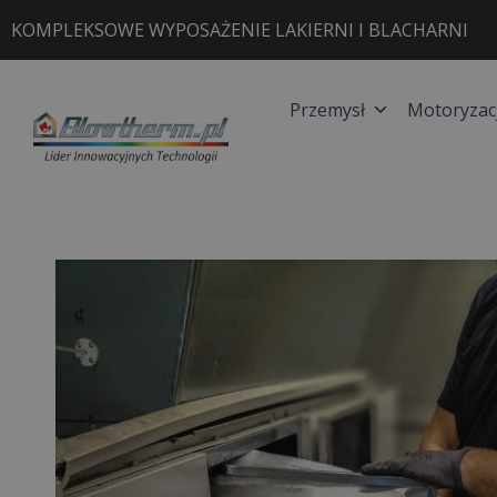
Przejdź
KOMPLEKSOWE WYPOSAŻENIE LAKIERNI I BLACHARNI
do
treści
Przemysł
Motoryzac