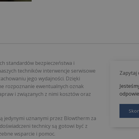
ch standardów bezpieczeństwa i
naszych techników interwencje serwisowe
Zapytaj
zachowaniu jego wydajności. Dzięki
Jesteśmy
ne rozpoznanie ewentualnych oznak
odpowied
praw i związanych z nimi kosztów oraz
Skon
są jedynymi uznanymi przez Blowtherm za
doświadczeni technicy są gotowi być z
rzebne wsparcie i pomoc.