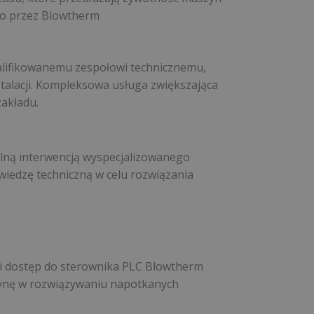
io przez Blowtherm
lifikowanemu zespołowi technicznemu,
talacji. Kompleksowa usługa zwiększająca
zakładu.
alną interwencją wyspecjalizowanego
 wiedzę techniczną w celu rozwiązania
ni dostęp do sterownika PLC Blowtherm
zynę w rozwiązywaniu napotkanych