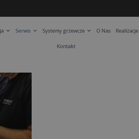
ja
Serwis
Systemy grzewcze
O Nas
Realizacje
Kontakt