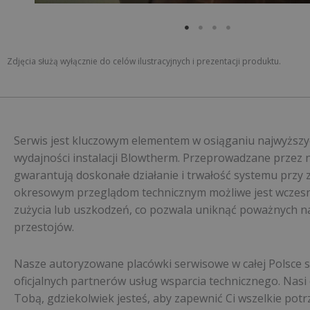
Zdjęcia służą wyłącznie do celów ilustracyjnych i prezentacji produktu.
Serwis jest kluczowym elementem w osiąganiu najwyższy
wydajności instalacji Blowtherm. Przeprowadzane przez 
gwarantują doskonałe działanie i trwałość systemu przy 
okresowym przeglądom technicznym możliwe jest wczes
zużycia lub uszkodzeń, co pozwala uniknąć poważnych na
przestojów.
Nasze autoryzowane placówki serwisowe w całej Polsce 
oficjalnych partnerów usług wsparcia technicznego. Nasi 
Tobą, gdziekolwiek jesteś, aby zapewnić Ci wszelkie pot