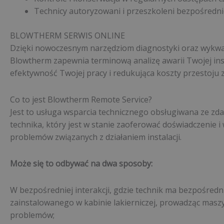
Technicy autoryzowani i przeszkoleni bezpośredn
BLOWTHERM SERWIS ONLINE
Dzięki nowoczesnym narzędziom diagnostyki oraz wykwa
Blowtherm zapewnia terminową analizę awarii Twojej ins
efektywność Twojej pracy i redukująca koszty przestoju 
Co to jest Blowtherm Remote Service?
Jest to usługa wsparcia technicznego obsługiwana ze zd
technika, który jest w stanie zaoferować doświadczenie i
problemów związanych z działaniem instalacji.
Może się to odbywać na dwa sposoby:
W bezpośredniej interakcji, gdzie technik ma bezpośred
zainstalowanego w kabinie lakierniczej, prowadząc mas
problemów;