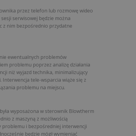
kownika przez telefon lub rozmowę wideo
 sesji serwisowej będzie można
c z nim bezpośrednio przydatne
wanie ewentualnych problemów
niem problemu poprzez analizę działania
cji niż wyjazd technika, minimalizujący
 Interwencja tele-wsparcia wiąże się z
iązania problemu na miejscu.
 była wyposażona w sterownik Blowtherm
ednio z maszyną z możliwością
 problemu i bezpośredniej interwencji
ednocześnie będzie mógł wymieniać