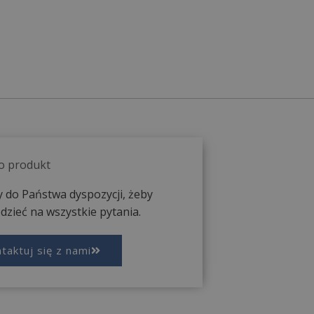
 o produkt
 do Państwa dyspozycji, żeby
zieć na wszystkie pytania.
taktuj się z nami