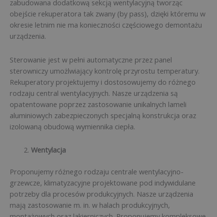
zabudowana dodatkową sekcją wentylacyjną tworząc
obejście rekuperatora tak zwany (by pass), dzięki któremu w
okresie letnim nie ma konieczności częściowego demontażu
urządzenia.
Sterowanie jest w pełni automatyczne przez panel
sterowniczy umożlwiający kontrolę przyrostu temperatury.
Rekuperatory projektujemy i dostosowujemy do różnego
rodzaju central wentylacyjnych. Nasze urządzenia są
opatentowane poprzez zastosowanie unikalnych lameli
aluminiowych zabezpieczonych specjalną konstrukcja oraz
izolowaną obudową wymiennika ciepła.
Wentylacja
Proponujemy różnego rodzaju centrale wentylacyjno-
grzewcze, klimatyzacyjne projektowane pod indywidulane
potrzeby dla procesów produkcyjnych. Nasze urządzenia
mają zastosowanie m. in. w halach produkcyjnych,
montażowych oraz lakierniczych. Proponujemy kompleksowe