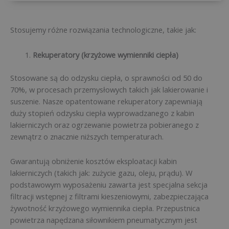
Stosujemy różne rozwiązania technologiczne, takie jak:
Rekuperatory (krzyżowe wymienniki ciepła)
Stosowane są do odzysku ciepła, o sprawności od 50 do
70%, w procesach przemysłowych takich jak lakierowanie i
suszenie. Nasze opatentowane rekuperatory zapewniają
duży stopień odzysku ciepła wyprowadzanego z kabin
lakierniczych oraz ogrzewanie powietrza pobieranego z
zewnątrz o znacznie niższych temperaturach.
Gwarantują obniżenie kosztów eksploatacji kabin
lakierniczych (takich jak: zużycie gazu, oleju, prądu). W
podstawowym wyposażeniu zawarta jest specjalna sekcja
filtracji wstępnej z filtrami kieszeniowymi, zabezpieczająca
żywotność krzyżowego wymiennika ciepła. Przepustnica
powietrza napędzana siłownikiem pneumatycznym jest