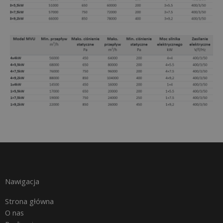
Nawigacja
Strona główna
O nas