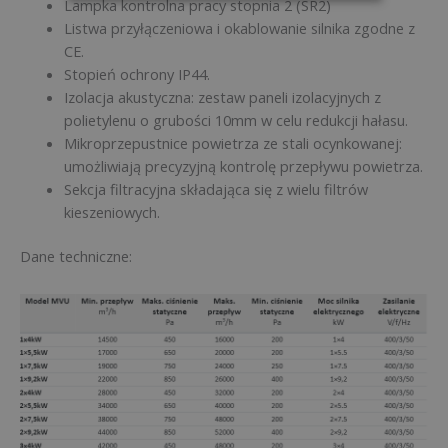
Lampka kontrolna pracy stopnia 2 (SR2)
Listwa przyłączeniowa i okablowanie silnika zgodne z
CE.
Stopień ochrony IP44.
Izolacja akustyczna: zestaw paneli izolacyjnych z
polietylenu o grubości 10mm w celu redukcji hałasu.
Mikroprzepustnice powietrza ze stali ocynkowanej:
umożliwiają precyzyjną kontrolę przepływu powietrza.
Sekcja filtracyjna składająca się z wielu filtrów
kieszeniowych.
Dane techniczne: