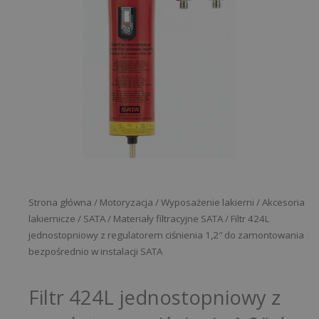
Strona główna
/
Motoryzacja
/
Wyposażenie lakierni
/
Akcesoria
lakiernicze
/
SATA
/
Materiały filtracyjne SATA
/ Filtr 424L
jednostopniowy z regulatorem ciśnienia 1,2″ do zamontowania
bezpośrednio w instalacji SATA
Filtr 424L jednostopniowy z