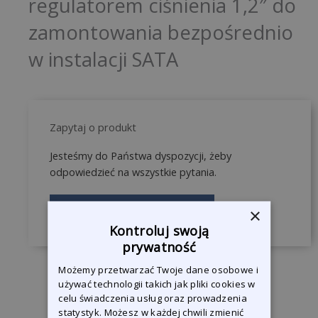
regulatorem ciśnienia 1,2″ do
zamontowania bezpośrednio
w instalacji SATA
Zapytaj o produkt
Jesteśmy do Państwa dyspozycji, żeby
odpowiedzieć na wszystkie pytania.
Skontaktuj się z nami
×
Kontroluj swoją
prywatność
Możemy przetwarzać Twoje dane osobowe i
używać technologii takich jak pliki cookies w
celu świadczenia usług oraz prowadzenia
statystyk. Możesz w każdej chwili zmienić