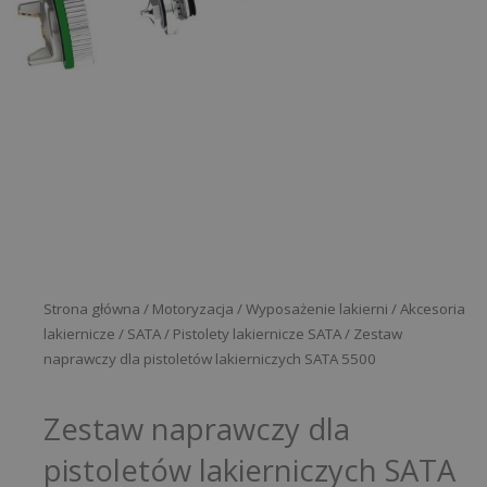
Strona główna
/
Motoryzacja
/
Wyposażenie lakierni
/
Akcesoria
lakiernicze
/
SATA
/
Pistolety lakiernicze SATA
/ Zestaw
naprawczy dla pistoletów lakierniczych SATA 5500
Zestaw naprawczy dla
pistoletów lakierniczych SATA