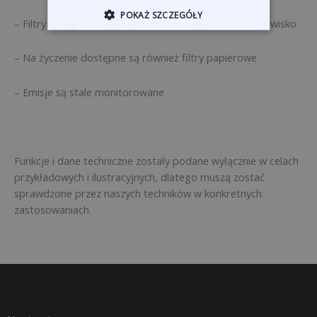
POKAŻ SZCZEGÓŁY
– Filtry z węglem aktywnym o niskim wpływie na środowisko
– Na życzenie dostępne są również filtry papierowe
– Emisje są stale monitorowane
Funkcje i dane techniczne zostały podane wyłącznie w celach
przykładowych i ilustracyjnych, dlatego muszą zostać
sprawdzone przez naszych techników w konkretnych
zastosowaniach.