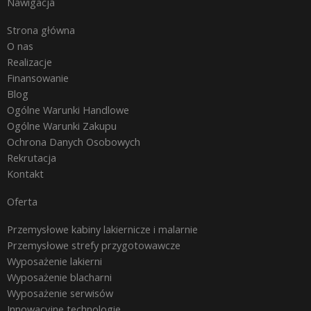
Nawigacja
Strona główna
O nas
Realizacje
Finansowanie
Blog
Ogólne Warunki Handlowe
Ogólne Warunki Zakupu
Ochrona Danych Osobowych
Rekrutacja
Kontakt
Oferta
Przemysłowe kabiny lakiernicze i malarnie
Przemysłowe strefy przygotowawcze
Wyposażenie lakierni
Wyposażenie blacharni
Wyposażenie serwisów
Innowacyjne technologie