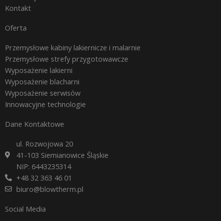
Kontakt
Oferta
Przemysłowe kabiny lakiernicze i malarnie
Przemysłowe strefy przygotowawcze
Wyposażenie lakierni
Wyposażenie blacharni
Wyposażenie serwisów
Innowacyjne technologie
Dane Kontaktowe
ul. Rozwojowa 20
41-103 Siemianowice Śląskie
NIP: 6443235314
+48 32 363 46 01
biuro@blowtherm.pl
Social Media