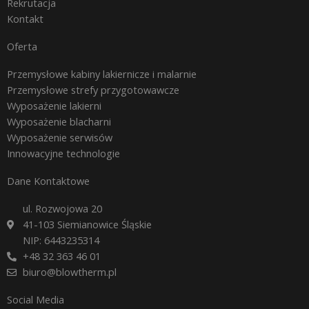
Rekrutacja
Kontakt
Oferta
Przemysłowe kabiny lakiernicze i malarnie
Przemysłowe strefy przygotowawcze
Wyposażenie lakierni
Wyposażenie blacharni
Wyposażenie serwisów
Innowacyjne technologie
Dane Kontaktowe
ul. Rozwojowa 20
41-103 Siemianowice Śląskie
NIP: 6443235314
+48 32 363 46 01
biuro@blowtherm.pl
Social Media