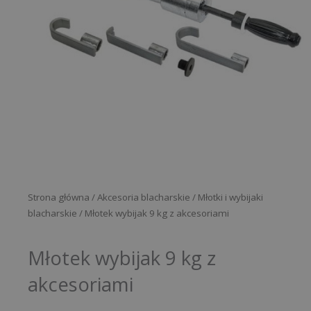
Strona główna
/
Akcesoria blacharskie
/
Młotki i wybijaki
blacharskie
/ Młotek wybijak 9 kg z akcesoriami
Młotek wybijak 9 kg z
akcesoriami