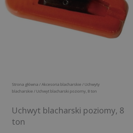
Strona główna
/
Akcesoria blacharskie
/
Uchwyty
blacharskie
/ Uchwyt blacharski poziomy, 8 ton
Uchwyt blacharski poziomy, 8
ton