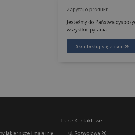
Zapytaj o produkt
Jesteśmy do Państwa dyspozyc
wszystkie pytania.
Skontaktuj się z nami
Dane Kontaktowe
y lakiernicze i malarnie
ul. Rozwojowa 20