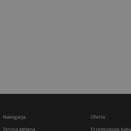
Nawigacja
Oferta
Strona główna
Przemysłowe kabin