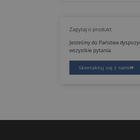
Zapytaj o produkt
Jesteśmy do Państwa dyspozyc
wszystkie pytania.
Skontaktuj się z nami