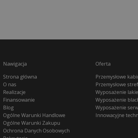
Nawigacja
Oferta
Strona główna
Przemysłowe kabin
O nas
Przemysłowe stre
Realizacje
Wyposażenie lakie
Finansowanie
Wyposażenie blac
Blog
Wyposażenie ser
Ogólne Warunki Handlowe
Innowacyjne tech
Ogólne Warunki Zakupu
Ochrona Danych Osobowych