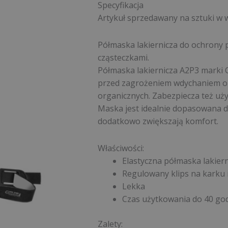
Specyfikacja
Artykuł sprzedawany na sztuki w
Półmaska lakiernicza do ochrony 
cząsteczkami.
Półmaska lakiernicza A2P3 marki
przed zagrożeniem wdychaniem op
organicznych. Zabezpiecza też uż
Maska jest idealnie dopasowana do
dodatkowo zwiększają komfort.
Właściwości:
Elastyczna półmaska lakie
Regulowany klips na karku 
Lekka
Czas użytkowania do 40 god
Zalety: