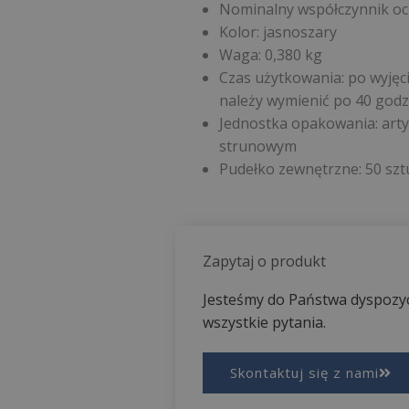
Nominalny współczynnik oc
Kolor: jasnoszary
Waga: 0,380 kg
Czas użytkowania: po wyję
należy wymienić po 40 godz
Jednostka opakowania: art
strunowym
Pudełko zewnętrzne: 50 szt
Zapytaj o produkt
Jesteśmy do Państwa dyspozyc
wszystkie pytania.
Skontaktuj się z nami