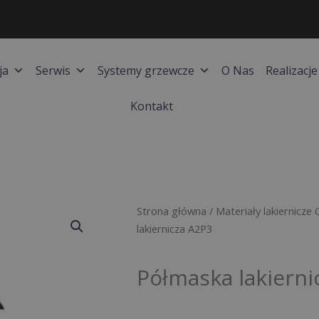
ja
Serwis
Systemy grzewcze
O Nas
Realizacje
Kontakt
Strona główna
/
Materiały lakiernicze 
lakiernicza A2P3
Półmaska lakierni