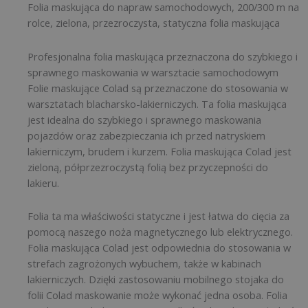
Folia maskująca do napraw samochodowych, 200/300 m na
rolce, zielona, przezroczysta, statyczna folia maskująca
Profesjonalna folia maskująca przeznaczona do szybkiego i
sprawnego maskowania w warsztacie samochodowym
Folie maskujące Colad są przeznaczone do stosowania w
warsztatach blacharsko-lakierniczych. Ta folia maskująca
jest idealna do szybkiego i sprawnego maskowania
pojazdów oraz zabezpieczania ich przed natryskiem
lakierniczym, brudem i kurzem. Folia maskująca Colad jest
zieloną, półprzezroczystą folią bez przyczepności do
lakieru.
Folia ta ma właściwości statyczne i jest łatwa do cięcia za
pomocą naszego noża magnetycznego lub elektrycznego.
Folia maskująca Colad jest odpowiednia do stosowania w
strefach zagrożonych wybuchem, także w kabinach
lakierniczych. Dzięki zastosowaniu mobilnego stojaka do
folii Colad maskowanie może wykonać jedna osoba. Folia