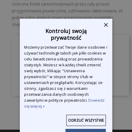
Ochrona foteli samochodowych przez cały proces
przygotowania powierzchni, szlifowania i lakierowania. W
jednej rolce umieszczonej w kartonowym podajniku
×
znajduje się 100 sztuk. 820 x 1300 mm.
Kontroluj swoją
prywatność
Zapytaj o produkt
Możemy przetwarzać Twoje dane osobowe i
używać technologii takich jak pliki cookies w
Jesteśmy do Państwa dyspozycji, żeby
celu świadczenia usług oraz prowadzenia
statystyk. Możesz w każdej chwili zmienić
odpowiedzieć na wszystkie pytania.
swój wybór, klikając "Ustawienia
prywatności" w stopce strony i/lub w
Skontaktuj się z nami
ustawieniach przeglądarki. Korzystając ze
strony, zgadzasz się z warunkami
przetwarzania danych osobowych
zawartymi w polityce prywatności.
Dowiedz
się więcej »
ODRZUĆ WSZYSTKIE