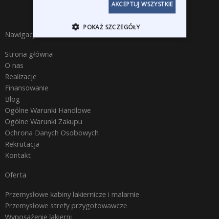
AKCEPTUJ WSZYSTKIE
POKAŻ SZCZEGÓŁY
Nawigacja
Strona główna
O nas
Realizacje
Finansowanie
Blog
Ogólne Warunki Handlowe
Ogólne Warunki Zakupu
Ochrona Danych Osobowych
Rekrutacja
Kontakt
Oferta
Przemysłowe kabiny lakiernicze i malarnie
Przemysłowe strefy przygotowawcze
Wyposażenie lakierni