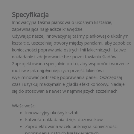
Specyfikacja
Innowacyjna taśma piankowa o ukośnym kształcie,
zapewniająca najgładsze krawędzie.
Używając naszej innowacyjnej taśmy piankowej o ukośnym
kształcie, uszczelniaj otwory między panelami, aby zapobiec
konieczności poprawiania ostrych linii lakierniczych. Łatwe
nakładanie i zdejmowanie bez pozostawiania śladów.
Zaprojektowana specjalnie po to, aby wspomóc tworzenie
możliwie jak najpłynniejszych przejść lakierów i
wyeliminować potrzebę poprawiania paneli. Oszczędzaj
czas i uzyskuj maksymalnie gładki efekt końcowy. Nadaje
się do stosowania nawet w najmniejszych szczelinach.
Właściwości
Innowacyjny ukośny kształt
Łatwość nakładania dzięki dozownikowi
Zaprojektowana w celu uniknięcia konieczności
poprawiania ostrych linii lakierniczych