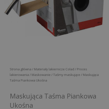
Strona główna
/
Materiały lakiernicze Colad
/
Proces
lakierowania
/
Maskowanie
/
Taśmy maskujące
/ Maskująca
Taśma Piankowa Ukośna
Maskująca Taśma Piankowa
Ukośna