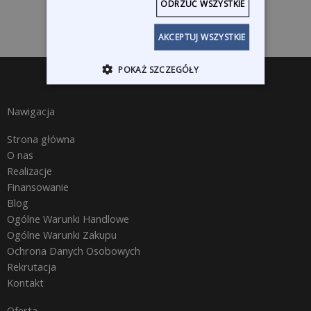
ODRZUĆ WSZYSTKIE
AKCEPTUJ WSZYSTKIE
POKAŻ SZCZEGÓŁY
Nawigacja
Strona główna
O nas
Realizacje
Finansowanie
Blog
Ogólne Warunki Handlowe
Ogólne Warunki Zakupu
Ochrona Danych Osobowych
Rekrutacja
Kontakt
Oferta