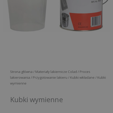
Strona główna
/
Materiały lakiernicze Colad
/
Proces
lakierowania
/
Przygotowanie lakieru
/
Kubki wkładane
/ Kubki
wymienne
Kubki wymienne