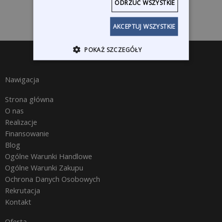
ODRZUĆ WSZYSTKIE
AKCEPTUJ WSZYSTKIE
POKAŻ SZCZEGÓŁY
Nawigacja
Strona główna
O nas
Realizacje
Finansowanie
Blog
Ogólne Warunki Handlowe
Ogólne Warunki Zakupu
Ochrona Danych Osobowych
Rekrutacja
Kontakt
Oferta