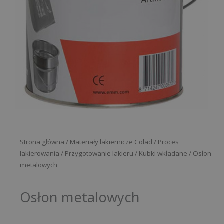
Strona główna
/
Materiały lakiernicze Colad
/
Proces
lakierowania
/
Przygotowanie lakieru
/
Kubki wkładane
/ Osłon
metalowych
Osłon metalowych