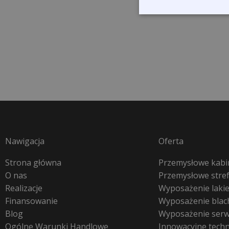
Nawigacja
Oferta
Strona główna
Przemysłowe kabin
O nas
Przemysłowe stre
Realizacje
Wyposażenie lakie
Finansowanie
Wyposażenie blac
Blog
Wyposażenie ser
Ogólne Warunki Handlowe
Innowacyjne tech