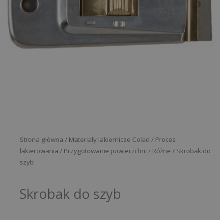
Strona główna
/
Materiały lakiernicze Colad
/
Proces
lakierowania
/
Przygotowanie powierzchni
/
Różne
/ Skrobak do
szyb
Skrobak do szyb