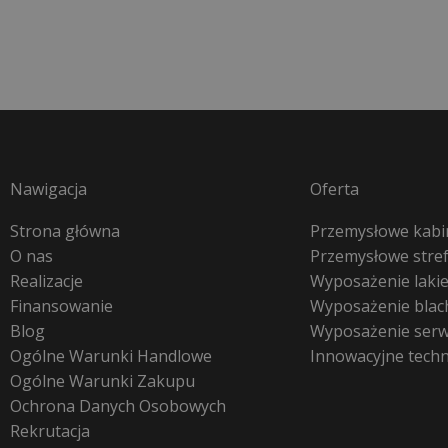
Nawigacja
Oferta
Strona główna
Przemysłowe kabin
O nas
Przemysłowe stre
Realizacje
Wyposażenie lakie
Finansowanie
Wyposażenie blac
Blog
Wyposażenie ser
Ogólne Warunki Handlowe
Innowacyjne tech
Ogólne Warunki Zakupu
Ochrona Danych Osobowych
Rekrutacja