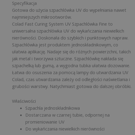
Specyfikacja
Gotowa do użycia szpachlówka UV do wypełniania nawet
najmniejszych mikrootworów.
Colad Fast Curing System UV Szpachlówka Fine to
uniwersalna szpachlówka UV do wykańczania niewielkich
nierówności. Doskonała do szybkich i punktowych napraw.
Szpachlówka jest produktem jednoskładnikowym, co
ułatwia aplikację. Nadaje się do różnych powierzchni, takich
jak metal i tworzywa sztuczne. Szpachlówkę nakłada się
szpachelką lub gumą, a wygodna tubka ułatwia dozowanie.
Łatwa do osuszenia za pomocą lampy do utwardzania UV
Colad, czas utwardzania zależy od odległości naświetlania i
grubości warstwy. Natychmiast gotowa do dalszej obróbki.
Właściwości
Szpachla jednoskładnikowa
Dostarczana w czarnej tubie, odpornej na
promieniowanie UV
Do wykańczania niewielkich nierówności