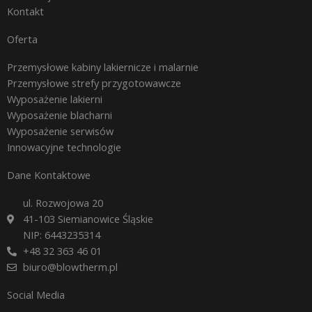
Kontakt
Oferta
Przemysłowe kabiny lakiernicze i malarnie
Przemysłowe strefy przygotowawcze
Wyposażenie lakierni
Wyposażenie blacharni
Wyposażenie serwisów
Innowacyjne technologie
Dane Kontaktowe
ul. Rozwojowa 20
41-103 Siemianowice Śląskie
NIP: 6443235314
+48 32 363 46 01
biuro@blowtherm.pl
Social Media