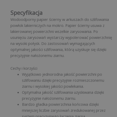
Specyfikacja
Wodoodporny papier ścierny w arkuszach do szlifowania
powłok lakierniczych na mokro. Papier ścierny usuwa z
lakierowanej powierzchni wszelkie zarysowania. Po
usunięciu zarysowań wystarczy wypolerować powierzchnię
na wysoki połysk. Do zastosowań wymagających
optymalnej jakości szlifowania, którą uzyskuje się dzięki
precyzyjnie nałożonemu ziarnu.
Cechy i korzyści
Wyjątkowo jednorodna jakość powierzchni po
szlifowaniu dzięki precyzyjnie rozmieszczonemu
ziarnu i wysokiej jakości powlekania.
Optymalna jakość szlifowania uzyskiwana dzięki
precyzyjnie nałożonemu ziarnu.
Bardzo gładka powierzchnia końcowa dzięki
mniejszej liczbie zarysowań zredukowanej przez
system precyzyjnego łączenia ziarna.