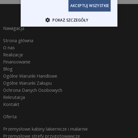
AKCEPTUJ WSZYSTKIE
POKAŻ SZCZEGÓŁY
Nawigacja
Strona główna
O nas
Realizacje
Finansowanie
Blog
Ogólne Warunki Handlowe
Ogólne Warunki Zakupu
Ochrona Danych Osobowych
Rekrutacja
Kontakt
Oferta
Przemysłowe kabiny lakiernicze i malarnie
Przemysłowe strefy przygotowawcze