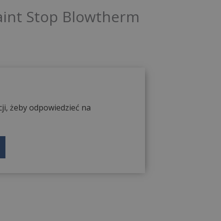
aint Stop Blowtherm
ji, żeby odpowiedzieć na