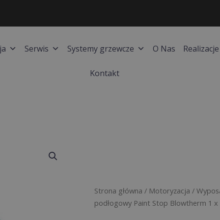
ja
Serwis
Systemy grzewcze
O Nas
Realizacje
Kontakt
Strona główna
/
Motoryzacja
/
Wyposa
podłogowy Paint Stop Blowtherm 1 x