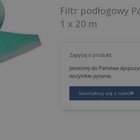
Filtr podłogowy P
1 x 20 m
Zapytaj o produkt
Jesteśmy do Państwa dyspozyc
wszystkie pytania.
Skontaktuj się z nami