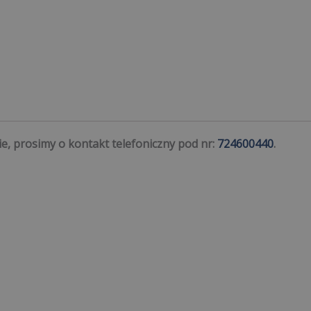
ie, prosimy o kontakt telefoniczny pod nr:
724600440
.