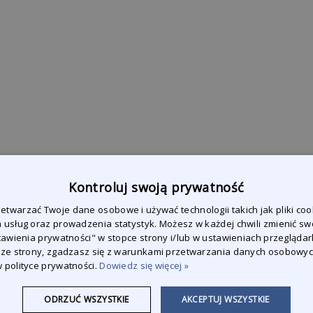
Kontroluj swoją prywatność
twarzać Twoje dane osobowe i używać technologii takich jak pliki coo
 usług oraz prowadzenia statystyk. Możesz w każdej chwili zmienić sw
stawienia prywatności" w stopce strony i/lub w ustawieniach przeglądark
 ze strony, zgadzasz się z warunkami przetwarzania danych osobowy
 polityce prywatności.
Dowiedz się więcej »
ODRZUĆ WSZYSTKIE
AKCEPTUJ WSZYSTKIE