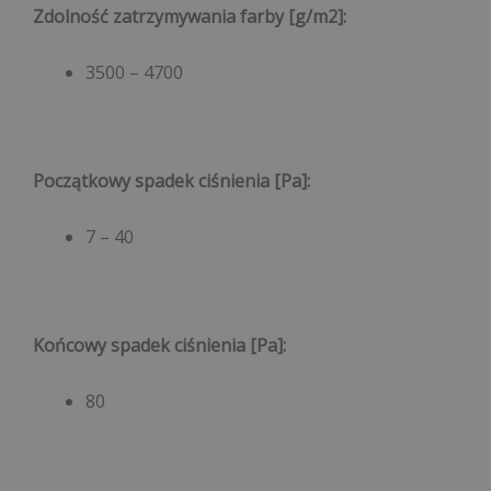
Zdolność zatrzymywania farby [g/m2]
:
3500 – 4700
Początkowy spadek ciśnienia [Pa]
:
7 – 40
Końcowy spadek ciśnienia [Pa]
:
80