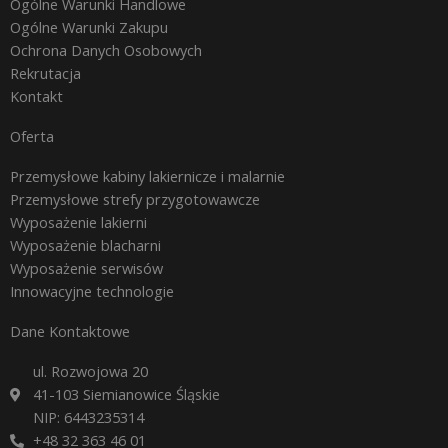
Ogólne Warunki Handlowe
Ogólne Warunki Zakupu
Ochrona Danych Osobowych
Rekrutacja
Kontakt
Oferta
Przemysłowe kabiny lakiernicze i malarnie
Przemysłowe strefy przygotowawcze
Wyposażenie lakierni
Wyposażenie blacharni
Wyposażenie serwisów
Innowacyjne technologie
Dane Kontaktowe
ul. Rozwojowa 20
41-103 Siemianowice Śląskie
NIP: 6443235314
+48 32 363 46 01