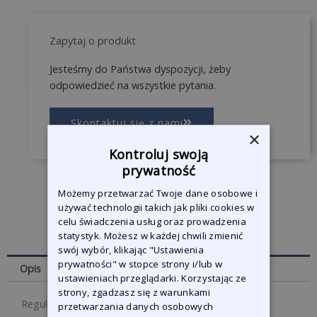
Zapytaj o produkt
Jesteśmy do Państwa dyspozycji, żeby
odpowiedzieć na wszystkie pytania.
Skontaktuj się z nami
×
Kontroluj swoją
prywatność
Możemy przetwarzać Twoje dane osobowe i
używać technologii takich jak pliki cookies w
celu świadczenia usług oraz prowadzenia
statystyk. Możesz w każdej chwili zmienić
swój wybór, klikając "Ustawienia
prywatności" w stopce strony i/lub w
Opis
ustawieniach przeglądarki. Korzystając ze
strony, zgadzasz się z warunkami
Regulowany podest aluminiowy
przetwarzania danych osobowych