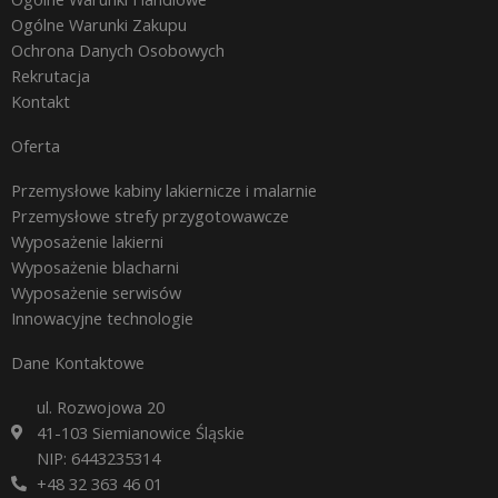
Ogólne Warunki Zakupu
Ochrona Danych Osobowych
Rekrutacja
Kontakt
Oferta
Przemysłowe kabiny lakiernicze i malarnie
Przemysłowe strefy przygotowawcze
Wyposażenie lakierni
Wyposażenie blacharni
Wyposażenie serwisów
Innowacyjne technologie
Dane Kontaktowe
ul. Rozwojowa 20
41-103 Siemianowice Śląskie
NIP: 6443235314
+48 32 363 46 01