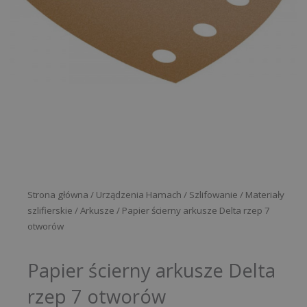
Strona główna
/
Urządzenia Hamach
/
Szlifowanie
/
Materiały
szlifierskie
/
Arkusze
/ Papier ścierny arkusze Delta rzep 7
otworów
Papier ścierny arkusze Delta
rzep 7 otworów