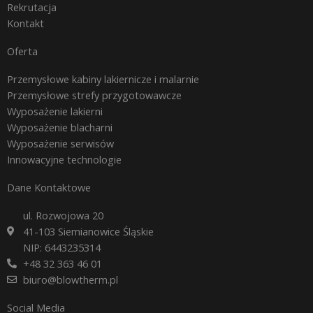
Rekrutacja
Kontakt
Oferta
Przemysłowe kabiny lakiernicze i malarnie
Przemysłowe strefy przygotowawcze
Wyposażenie lakierni
Wyposażenie blacharni
Wyposażenie serwisów
Innowacyjne technologie
Dane Kontaktowe
ul. Rozwojowa 20
41-103 Siemianowice Śląskie
NIP: 6443235314
+48 32 363 46 01
biuro@blowtherm.pl
Social Media