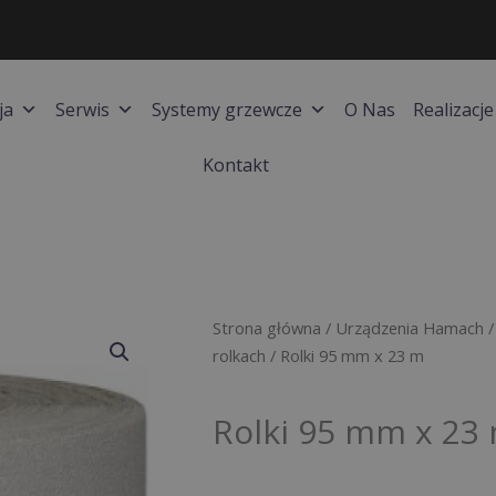
ja
Serwis
Systemy grzewcze
O Nas
Realizacje
Kontakt
Strona główna
/
Urządzenia Hamach
rolkach
/ Rolki 95 mm x 23 m
Rolki 95 mm x 23