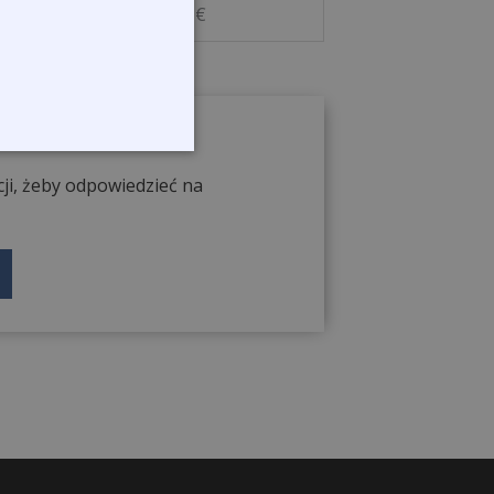
14,00 €
ji, żeby odpowiedzieć na