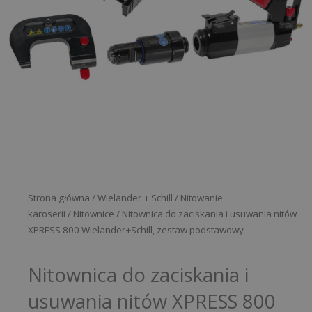
Strona główna
/
Wielander + Schill
/
Nitowanie
karoserii
/
Nitownice
/ Nitownica do zaciskania i usuwania nitów
XPRESS 800 Wielander+Schill, zestaw podstawowy
Nitownica do zaciskania i
usuwania nitów XPRESS 800