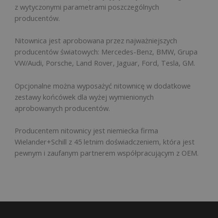
z wytyczonymi parametrami poszczególnych
producentów.
Nitownica jest aprobowana przez najważniejszych
producentów światowych: Mercedes-Benz, BMW, Grupa
VW/Audi, Porsche, Land Rover, Jaguar, Ford, Tesla, GM.
Opcjonalne można wyposażyć nitownicę w dodatkowe
zestawy końcówek dla wyżej wymienionych
aprobowanych producentów.
Producentem nitownicy jest niemiecka firma
Wielander+Schill z 45 letnim doświadczeniem, która jest
pewnym i zaufanym partnerem współpracującym z OEM.