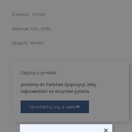
Średnica : 10 mm
Materiał: HSS, VHM
Długość: 44 mm
Zapytaj o produkt
Jesteśmy do Państwa dyspozycji, żeby
odpowiedzieć na wszystkie pytania.
Skontaktuj się z nami
×