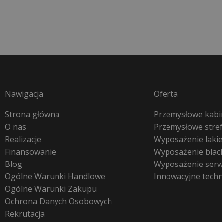
Nawigacja
Oferta
Strona główna
Przemysłowe kabin
O nas
Przemysłowe stre
Realizacje
Wyposażenie lakie
Finansowanie
Wyposażenie blac
Blog
Wyposażenie ser
Ogólne Warunki Handlowe
Innowacyjne tech
Ogólne Warunki Zakupu
Ochrona Danych Osobowych
Rekrutacja