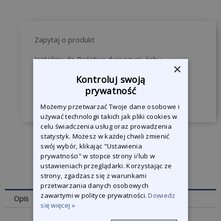
Zapytaj o produkt
Jesteśmy do Państwa dyspozycji, żeby
×
odpowiedzieć na wszystkie pytania.
Kontroluj swoją
prywatność
Skontaktuj się z nami
Możemy przetwarzać Twoje dane osobowe i
używać technologii takich jak pliki cookies w
celu świadczenia usług oraz prowadzenia
statystyk. Możesz w każdej chwili zmienić
swój wybór, klikając "Ustawienia
prywatności" w stopce strony i/lub w
ustawieniach przeglądarki. Korzystając ze
strony, zgadzasz się z warunkami
przetwarzania danych osobowych
zawartymi w polityce prywatności.
Dowiedz
Opis
się więcej »