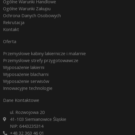
Ogólne Warunki Handlowe
Ogólne Warunki Zakupu
Ochrona Danych Osobowych
Rekrutacja
Kontakt
Oferta
Przemysłowe kabiny lakiernicze i malarnie
Przemysłowe strefy przygotowawcze
Wyposażenie lakierni
Wyposażenie blacharni
Wyposażenie serwisów
Innowacyjne technologie
Dane Kontaktowe
ul. Rozwojowa 20
41-103 Siemianowice Śląskie
NIP: 6443235314
+48 32 363 46 01