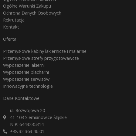
Ogólne Warunki Zakupu
Ochrona Danych Osobowych
Rekrutacja
Kontakt
Oferta
Przemysłowe kabiny lakiernicze i malarnie
Przemysłowe strefy przygotowawcze
Wyposażenie lakierni
Wyposażenie blacharni
Wyposażenie serwisów
Innowacyjne technologie
Dane Kontaktowe
ul. Rozwojowa 20
41-103 Siemianowice Śląskie
NIP: 6443235314
+48 32 363 46 01