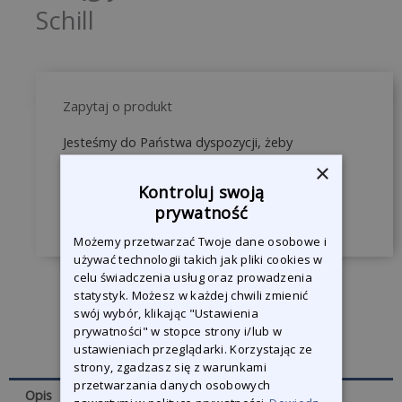
Schill
Zapytaj o produkt
Jesteśmy do Państwa dyspozycji, żeby
odpowiedzieć na wszystkie pytania.
×
Kontroluj swoją
prywatność
Skontaktuj się z nami
Możemy przetwarzać Twoje dane osobowe i
używać technologii takich jak pliki cookies w
celu świadczenia usług oraz prowadzenia
statystyk. Możesz w każdej chwili zmienić
swój wybór, klikając "Ustawienia
prywatności" w stopce strony i/lub w
ustawieniach przeglądarki. Korzystając ze
strony, zgadzasz się z warunkami
przetwarzania danych osobowych
Opis