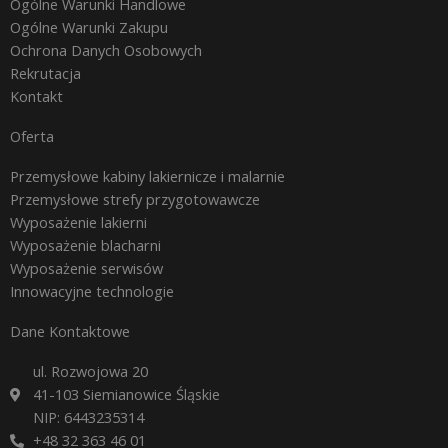
Ogólne Warunki Handlowe
Ogólne Warunki Zakupu
Ochrona Danych Osobowych
Rekrutacja
Kontakt
Oferta
Przemysłowe kabiny lakiernicze i malarnie
Przemysłowe strefy przygotowawcze
Wyposażenie lakierni
Wyposażenie blacharni
Wyposażenie serwisów
Innowacyjne technologie
Dane Kontaktowe
ul. Rozwojowa 20
41-103 Siemianowice Śląskie
NIP: 6443235314
+48 32 363 46 01