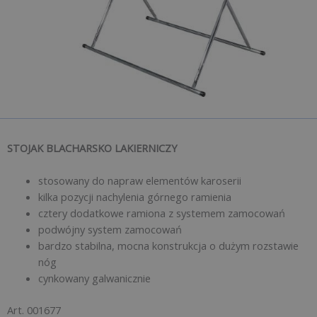
STOJAK BLACHARSKO LAKIERNICZY
stosowany do napraw elementów karoserii
kilka pozycji nachylenia górnego ramienia
cztery dodatkowe ramiona z systemem zamocowań
podwójny system zamocowań
bardzo stabilna, mocna konstrukcja o dużym rozstawie
nóg
cynkowany galwanicznie
Art. 001677