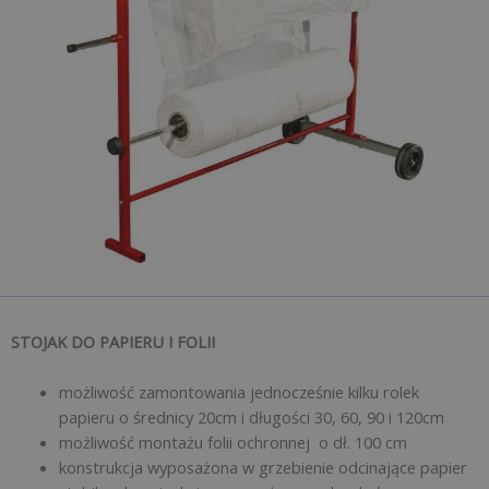
STOJAK DO PAPIERU I FOLII
możliwość zamontowania jednocześnie kilku rolek
papieru o średnicy 20cm i długości 30, 60, 90 i 120cm
możliwość montażu folii ochronnej o dł. 100 cm
konstrukcja wyposażona w grzebienie odcinające papier