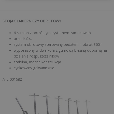
STOJAK LAKIERNICZY OBROTOWY
6 ramion z potrójnym systemem zamocowań
przedłużka
system obrotowy sterowany pedałem – obrót 360°
wyposażony w dwa koła z gumową bieżnią odporną na
działanie rozpuszczalników
stabilna, mocna konstrukcja
cynkowany galwanicznie
Art. 001682