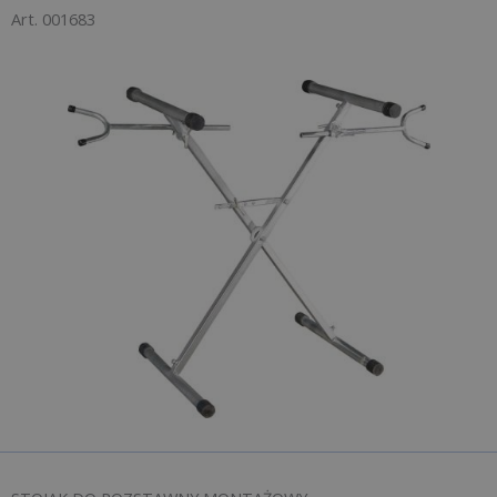
Art. 001683