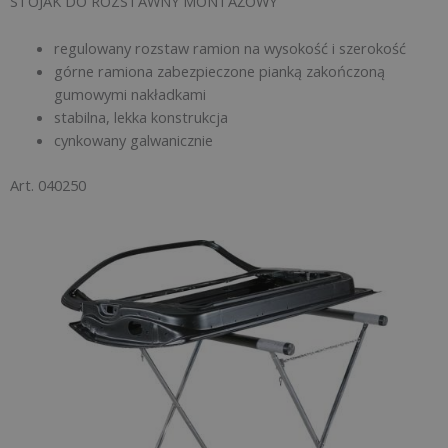
STOJAK DO ROZSTAWNY MONTAŻOWY
regulowany rozstaw ramion na wysokość i szerokość
górne ramiona zabezpieczone pianką zakończoną
gumowymi nakładkami
stabilna, lekka konstrukcja
cynkowany galwanicznie
Art. 040250