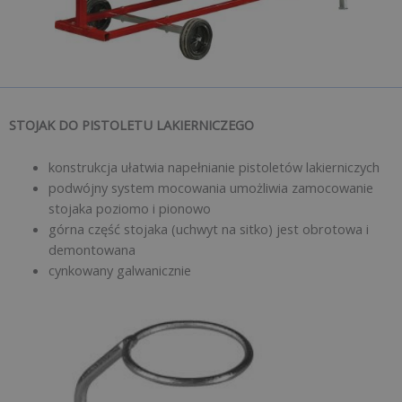
STOJAK DO PISTOLETU LAKIERNICZEGO
konstrukcja ułatwia napełnianie pistoletów lakierniczych
podwójny system mocowania umożliwia zamocowanie
stojaka poziomo i pionowo
górna część stojaka (uchwyt na sitko) jest obrotowa i
demontowana
cynkowany galwanicznie