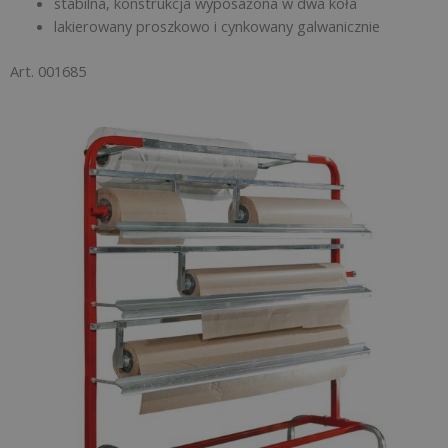
stabilna, konstrukcja wyposażona w dwa koła
lakierowany proszkowo i cynkowany galwanicznie
Art. 001685