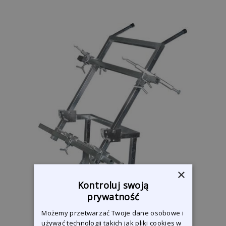
×
Kontroluj swoją
prywatność
Możemy przetwarzać Twoje dane osobowe i
używać technologii takich jak pliki cookies w