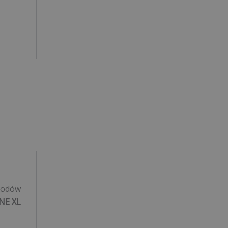
hodów
NE XL