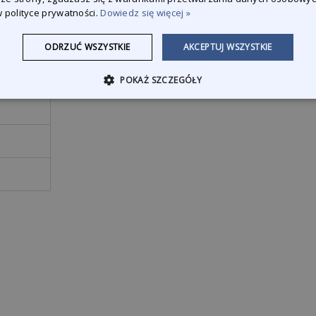
m MZ,
 polityce prywatności.
Dowiedz się więcej »
ODRZUĆ WSZYSTKIE
AKCEPTUJ WSZYSTKIE
POKAŻ SZCZEGÓŁY