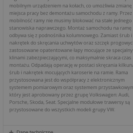
mobilnym urządzeniem na kołach, co umożliwia zmianę
miejsca pracy bez demontażu samochodu z ramy. Przez
mobilność ramy nie musimy blokować na stałe jednego
stanowiska naprawczego. Montaż samochodu na ramę
odbywa się z podnośnika kolumnowego. Zamiast śrub i
nakrętek do skręcania uchwytów oraz szczęk progowyc
zastosowane opatentowane łapy mocujące ze specjaln
klinami zabezpieczającymi, co maksymalnie skraca czas
montażu. Odpadają operację w postaci skręcania kilkun
śrub i nakrętek mocujących karoserie na ramie. Rama
przystosowana jest do współpracy z elektronicznym
systemem pomiarowym oraz systemem przystawkowy
który jest aprobowany przez grupę Volkswagen: Audi,
Porsche, Skoda, Seat. Specjalne modułowe trawersy są
przystosowane do wszystkich modeli grupy VW.
Dane techniczne