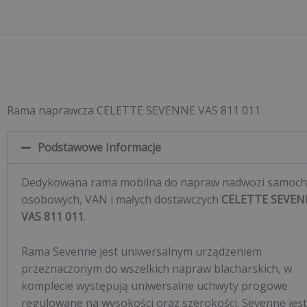
Rama naprawcza CELETTE SEVENNE VAS 811 011
Podstawowe Informacje
Dedykowana rama mobilna do napraw nadwozi samoc
osobowych, VAN i małych dostawczych
CELETTE SEVEN
VAS 811 011
.
Rama Sevenne jest uniwersalnym urządzeniem
przeznaczonym do wszelkich napraw blacharskich, w
komplecie występują uniwersalne uchwyty progowe
regulowane na wysokości oraz szerokości. Sevenne jest