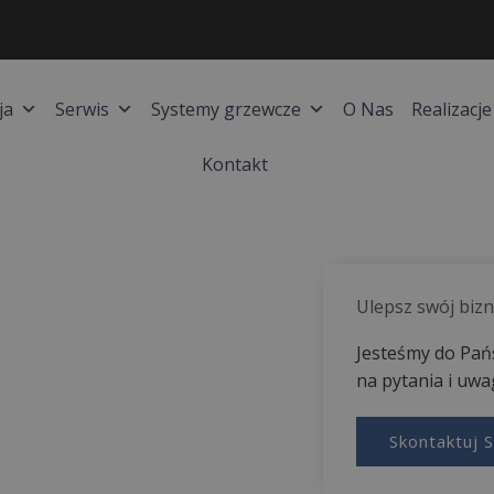
ja
Serwis
Systemy grzewcze
O Nas
Realizacje
Kontakt
Ulepsz swój biz
Jesteśmy do Pań
na pytania i uwag
Skontaktuj 