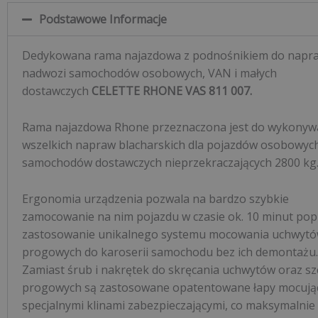
Podstawowe Informacje
Dedykowana rama najazdowa z podnośnikiem do napr
nadwozi samochodów osobowych, VAN i małych
dostawczych
CELETTE RHONE VAS 811 007.
Rama najazdowa Rhone przeznaczona jest do wykonyw
wszelkich napraw blacharskich dla pojazdów osobowych
samochodów dostawczych nieprzekraczających 2800 kg
Ergonomia urządzenia pozwala na bardzo szybkie
zamocowanie na nim pojazdu w czasie ok. 10 minut pop
zastosowanie unikalnego systemu mocowania uchwyt
progowych do karoserii samochodu bez ich demontażu.
Zamiast śrub i nakrętek do skręcania uchwytów oraz sz
progowych są zastosowane opatentowane łapy mocują
specjalnymi klinami zabezpieczającymi, co maksymalnie