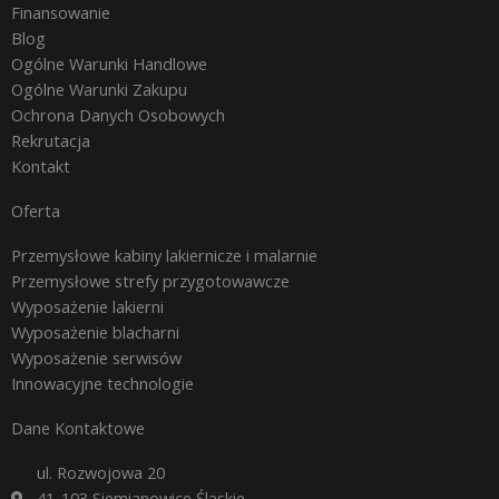
Finansowanie
Blog
Ogólne Warunki Handlowe
Ogólne Warunki Zakupu
Ochrona Danych Osobowych
Rekrutacja
Kontakt
Oferta
Przemysłowe kabiny lakiernicze i malarnie
Przemysłowe strefy przygotowawcze
Wyposażenie lakierni
Wyposażenie blacharni
Wyposażenie serwisów
Innowacyjne technologie
Dane Kontaktowe
ul. Rozwojowa 20
41-103 Siemianowice Śląskie