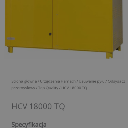
Strona główna
/
Urządzenia Hamach
/
Usuwanie pyłu
/
Odsysacz
przemysłowy
/
Top Quality
/ HCV 18000 TQ
HCV 18000 TQ
Specyfikacja