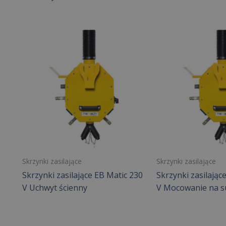
Skrzynki zasilające
Skrzynki zasilające
Skrzynki zasilające EB Matic 230
Skrzynki zasilając
V Uchwyt ścienny
V Mocowanie na su