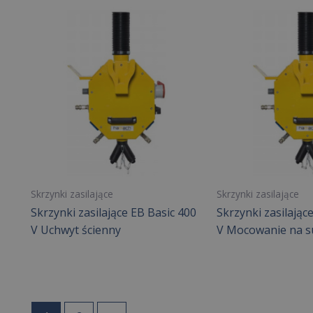
Skrzynki zasilające
Skrzynki zasilające
Skrzynki zasilające EB Basic 400
Skrzynki zasilając
V Uchwyt ścienny
V Mocowanie na su