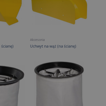
Akcesoria
 ścianę)
Uchwyt na wąż (na ścianę)