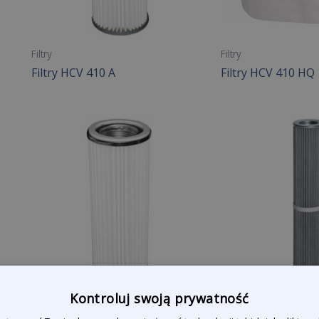
Filtry
Filtry
Filtry HCV 410 A
Filtry HCV 410 HQ
Kontroluj swoją prywatność
Filtry
Filtry