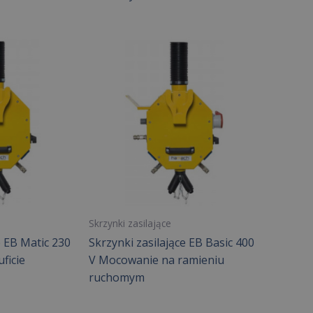
Skrzynki zasilające
e EB Matic 230
Skrzynki zasilające EB Basic 400
ficie
V Mocowanie na ramieniu
ruchomym