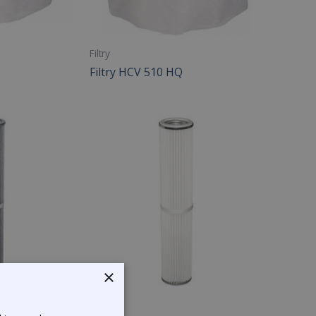
Filtry
Filtry HCV 510 HQ
×
Filtry