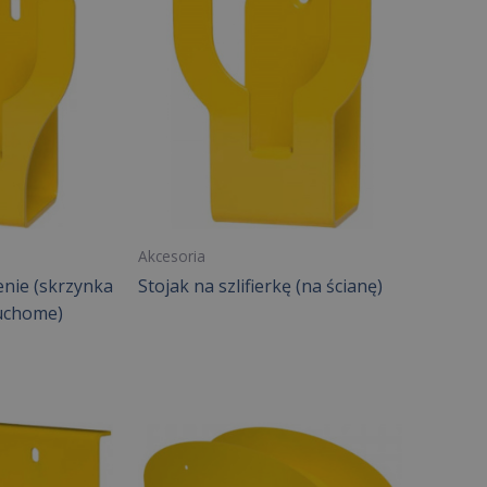
Akcesoria
nie (skrzynka
Stojak na szlifierkę (na ścianę)
ruchome)