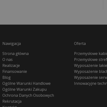
Nawigacja
Oferta
Strona główna
Przemysłowe kabin
O nas
Przemysłowe stre
Realizacje
Wyposażenie lakie
Finansowanie
Wyposażenie blac
Blog
Wyposażenie ser
Ogólne Warunki Handlowe
Innowacyjne tech
Ogólne Warunki Zakupu
Ochrona Danych Osobowych
Rekrutacja