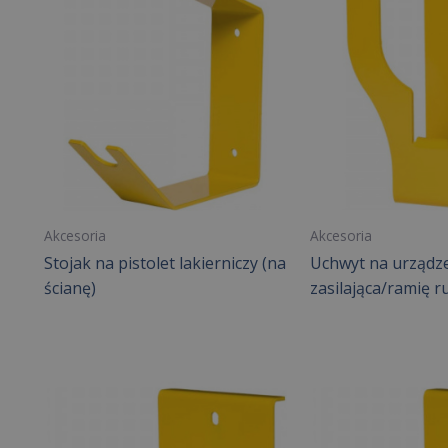
Akcesoria
Akcesoria
Stojak na pistolet lakierniczy (na
Uchwyt na urządze
ścianę)
zasilająca/ramię 