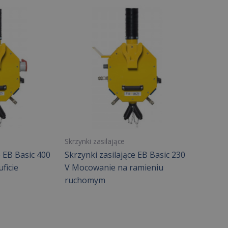
Skrzynki zasilające
e EB Basic 400
Skrzynki zasilające EB Basic 230
ficie
V Mocowanie na ramieniu
ruchomym