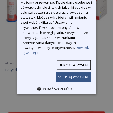
Możemy przetwarzać Twoje dane osobowe i
używać technologii takich jak pliki cookies w
celu świadczenia usług oraz prowadzenia
statystyk. Możesz w każdej chwili zmienić
swój wybór, klikając "Ustawienia
prywatności" w stopce strony i/lub w
ustawieniach przeglądarki. Korzystając ze
strony, zgadzasz się z warunkami
przetwarzania danych osobowych
zawartymi w polityce prywatności.
Dowiedz
się więcej »
Akcesoria
ODRZUĆ WSZYSTKIE
Patyczki do zaprawek
AKCEPTUJ WSZYSTKIE
POKAŻ SZCZEGÓŁY