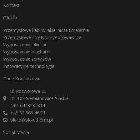
Kontakt
Oferta
Przemysłowe kabiny lakiernicze i malarnie
Przemysłowe strefy przygotowawcze
Wyposażenie lakierni
Wyposażenie blacharni
Wyposażenie serwisów
Innowacyjne technologie
Dane Kontaktowe
ul. Rozwojowa 20
41-103 Siemianowice Śląskie
NIP: 6443235314
+48 32 363 46 01
biuro@blowtherm.pl
Social Media