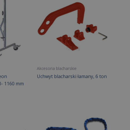
Akcesoria blacharskie
eon
Uchwyt blacharski łamany, 6 ton
20- 1160 mm