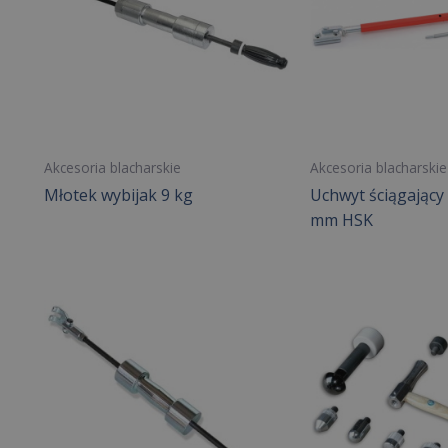
Akcesoria blacharskie
Akcesoria blacharskie
Młotek wybijak 9 kg
Uchwyt ściągający
mm HSK