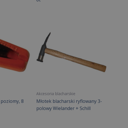
Akcesoria blacharskie
 poziomy, 8
Młotek blacharski ryflowany 3-
polowy Wielander + Schill