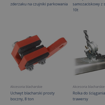
zderzaku na czujniki parkowania
samozaciskowy z s
10t
Akcesoria blacharskie
Akcesoria blacharskie
Uchwyt blacharski prosty
Rolka do ściągania
boczny, 8 ton
trawersy