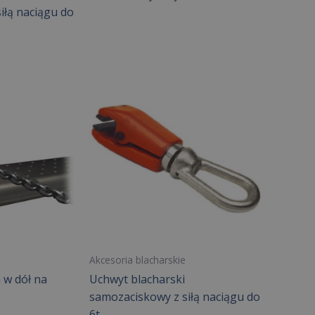
iłą naciągu do
Akcesoria blacharskie
 w dół na
Uchwyt blacharski
samozaciskowy z siłą naciągu do
6t