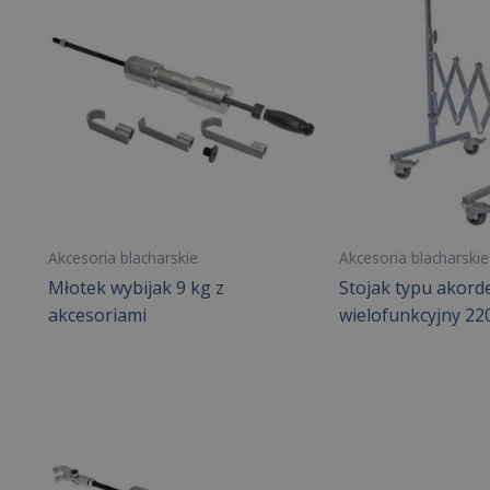
Akcesoria blacharskie
Akcesoria blacharskie
Młotek wybijak 9 kg z
Stojak typu akord
akcesoriami
wielofunkcyjny 2