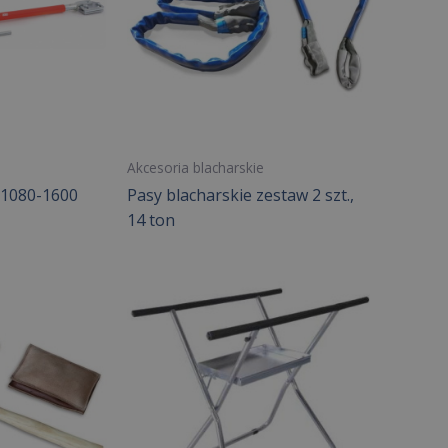
Akcesoria blacharskie
 1080-1600
Pasy blacharskie zestaw 2 szt.,
14 ton