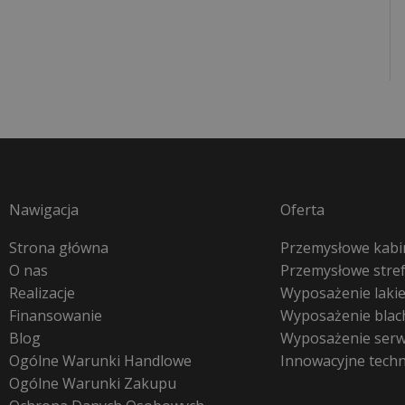
Nawigacja
Oferta
Strona główna
Przemysłowe kabin
O nas
Przemysłowe stre
Realizacje
Wyposażenie lakie
Finansowanie
Wyposażenie blac
Blog
Wyposażenie ser
Ogólne Warunki Handlowe
Innowacyjne tech
Ogólne Warunki Zakupu